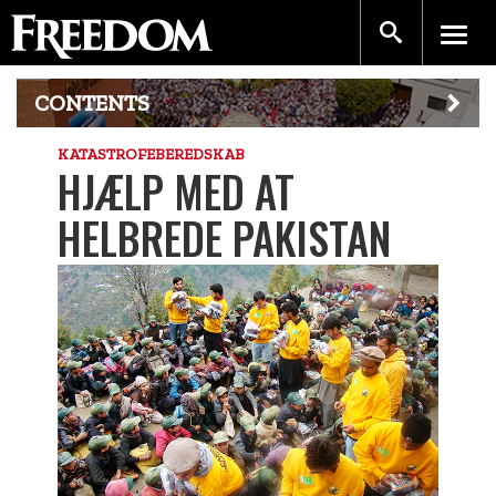
CONTENTS
KATASTROFEBEREDSKAB
HJÆLP MED AT
HELBREDE PAKISTAN