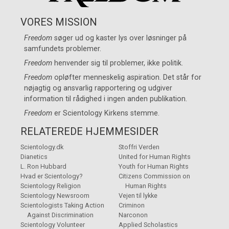
VORES MISSION
Freedom
søger ud og kaster lys over løsninger på
samfundets problemer.
Freedom
henvender sig til problemer, ikke politik.
Freedom
opløfter menneskelig aspiration. Det står for
nøjagtig og ansvarlig rapportering og udgiver
information til rådighed i ingen anden publikation.
Freedom
er
Scientology Kirkens
stemme.
RELATEREDE HJEMMESIDER
Scientology.dk
Stoffri Verden
Dianetics
United for Human Rights
L. Ron Hubbard
Youth for Human Rights
Hvad er Scientology?
Citizens Commission on
Scientology Religion
Human Rights
Scientology Newsroom
Vejen til lykke
Scientologists Taking Action
Criminon
Against Discrimination
Narconon
Scientology Volunteer
Applied Scholastics