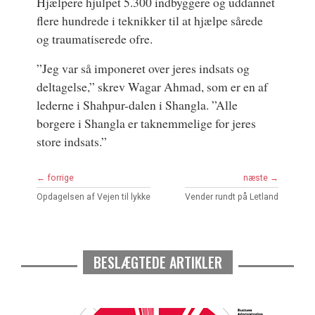
Hjælpere hjulpet 5.300 indbyggere og uddannet
flere hundrede i teknikker til at hjælpe sårede
og traumatiserede ofre.
”Jeg var så imponeret over jeres indsats og
deltagelse,” skrev Wagar Ahmad, som er en af
lederne i Shahpur-dalen i Shangla. ”Alle
borgere i Shangla er taknemmelige for jeres
store indsats.”
← forrige
næste →
Opdagelsen af Vejen til lykke
Vender rundt på Letland
BESLÆGTEDE ARTIKLER