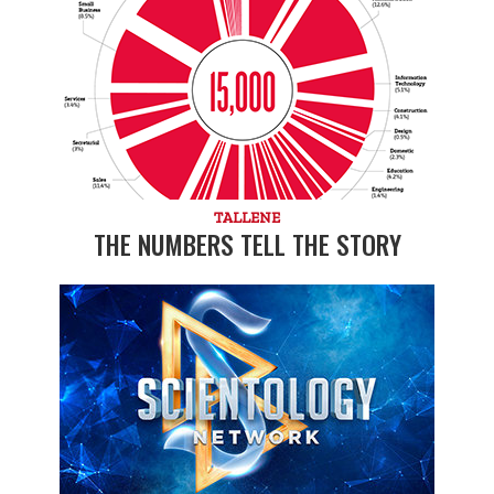
TALLENE
THE NUMBERS TELL THE STORY