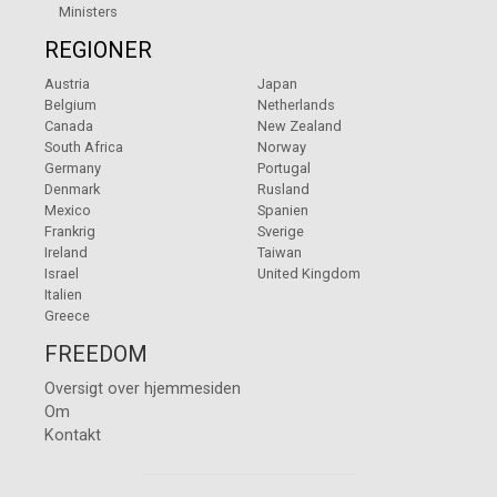
Ministers
REGIONER
Austria
Japan
Belgium
Netherlands
Canada
New Zealand
South Africa
Norway
Germany
Portugal
Denmark
Rusland
Mexico
Spanien
Frankrig
Sverige
Ireland
Taiwan
Israel
United Kingdom
Italien
Greece
FREEDOM
Oversigt over hjemmesiden
Om
Kontakt