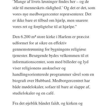
’Mange af livets løsninger findes her – og de
står til menneskets rådighed.’ Og det er det, som
vores nye medborgercenter repræsenterer. Det
er ikke bare et tilbud om hjælp, men snarere
vores ret og forpligtelse til at hjælpe.”
Den 6.200 m² store kirke i Harlem er præcist
udformet for at sikre en effektiv
gennemstrømning for bygningens religiøse
tjenester. Besøgende bydes velkommen til et
informationscenter, som med billeder og lyd
viser religionens anskuelser og
handlingsorienterede programmer såvel som en
biografi over Hubbard. Medborgercentret har
både mødelokaler, sofaer til bare at slappe af,
studielokaler og en café.
Fra det øjeblik båndet faldt, og kirken og