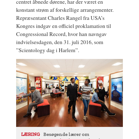
centret åbnede dørene, har der været en
konstant strøm af forskellige arrangementer.
Repræsentant Charles Rangel fra USA’s
Kongres indgav en officiel proklamation til
Congressional Record, hvor han navngav
indvielsesdagen, den 31. juli 2016, som
”Scientology dag i Harlem”.
Besøgende lærer om
LÆRING