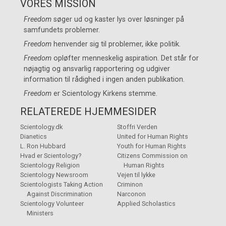
VORES MISSION
Freedom
søger ud og kaster lys over løsninger på
samfundets problemer.
Freedom
henvender sig til problemer, ikke politik.
Freedom
opløfter menneskelig aspiration. Det står for
nøjagtig og ansvarlig rapportering og udgiver
information til rådighed i ingen anden publikation.
Freedom
er
Scientology Kirkens
stemme.
RELATEREDE HJEMMESIDER
Scientology.dk
Stoffri Verden
Dianetics
United for Human Rights
L. Ron Hubbard
Youth for Human Rights
Hvad er Scientology?
Citizens Commission on
Scientology Religion
Human Rights
Scientology Newsroom
Vejen til lykke
Scientologists Taking Action
Criminon
Against Discrimination
Narconon
Scientology Volunteer
Applied Scholastics
Ministers