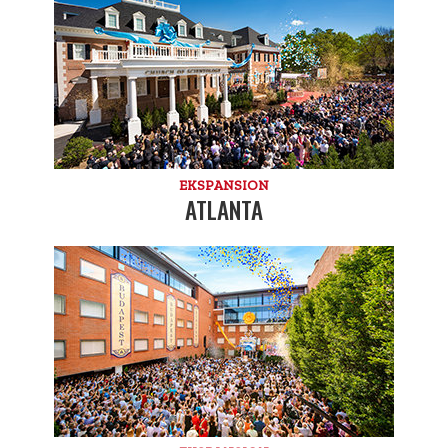
EKSPANSION
ATLANTA