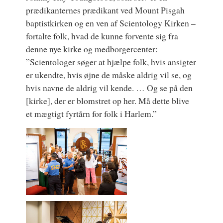
prædikanternes prædikant ved Mount Pisgah
baptistkirken og en ven af Scientology Kirken –
fortalte folk, hvad de kunne forvente sig fra
denne nye kirke og medborgercenter:
”Scientologer søger at hjælpe folk, hvis ansigter
er ukendte, hvis øjne de måske aldrig vil se, og
hvis navne de aldrig vil kende. … Og se på den
[kirke], der er blomstret op her. Må dette blive
et mægtigt fyrtårn for folk i Harlem.”