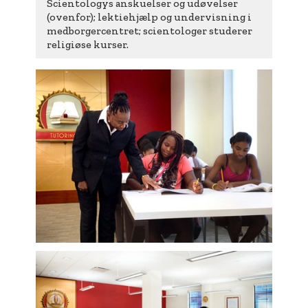
Scientologys anskuelser og udøvelser
(ovenfor); lektiehjælp og undervisning i
medborgercentret; scientologer studerer
religiøse kurser.