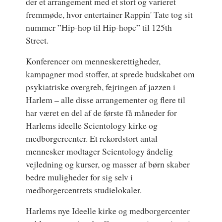
der et arrangement med et stort og varieret
fremmøde, hvor entertainer Rappin' Tate tog sit
nummer ”Hip-hop til Hip-hope” til 125th
Street.
Konferencer om menneskerettigheder,
kampagner mod stoffer, at sprede budskabet om
psykiatriske overgreb, fejringen af jazzen i
Harlem – alle disse arrangementer og flere til
har været en del af de første få måneder for
Harlems ideelle Scientology kirke og
medborgercenter. Et rekordstort antal
mennesker modtager Scientology åndelig
vejledning og kurser, og masser af børn skaber
bedre muligheder for sig selv i
medborgercentrets studielokaler.
Harlems nye Ideelle kirke og medborgercenter