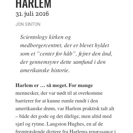
HARLEM
31. juli 2016
JON SINTON
Scientology kirken og
medborgercentret, der er blevet hyldet
som et ”center for håb”, fejrer den ånd,
der gennemsyrer dette samfund i den
amerikanske historie.
Harlem er … så meget. For mange
mennesker, der var nødt til at overkomme
barrierer for at kunne rumle rundt i den
amerikanske drøm, var Harlem praktisk talt alt
– både det gode og det dårlige, men altid med
sjæl og rytme. Langston Hughes, en af de
fremtrædende digtere fra Harlems renæssance i