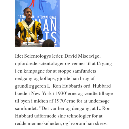
Idet Scientologys leder, David Miscavige,
opfordrede scientologer og venner til at få gang
i en kampagne for at stoppe samfundets
nedgang og kollaps, gjorde han brug af
grundlæggeren L. Ron Hubbards ord. Hubbard
boede i New York i 1930’erne og vendte tilbage
til byen i midten af 1970’erne for at undersøge
samfundet: ”Det var her og dengang, at L. Ron
Hubbard udformede sine teknologier for at
redde menneskeheden, og hvorom han skrev: