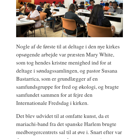
Nogle af de første til at deltage i den nye kirkes
opsøgende arbejde var præsten Mary White,
som tog hendes kristne menighed ind for at
deltage i søndagssamlingen, og pastor Susana
Bastarrica, som er grundlægger af en
samfundsgruppe for fred og økologi, og bragte
samfundet sammen for at fejre den
Internationale Fredsdag i kirken.
Det blev udvidet til at omfatte kunst, da et
mariachi-band fra det spanske Harlem brugte
medborgercentrets sal til at øve i. Snart efter var