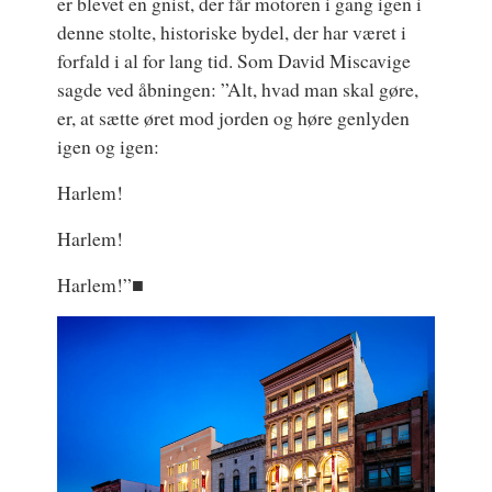
er blevet en gnist, der får motoren i gang igen i
denne stolte, historiske bydel, der har været i
forfald i al for lang tid. Som David Miscavige
sagde ved åbningen: ”Alt, hvad man skal gøre,
er, at sætte øret mod jorden og høre genlyden
igen og igen:
Harlem!
Harlem!
Harlem!”■