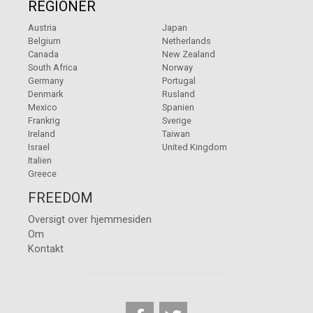
REGIONER
Austria
Japan
Belgium
Netherlands
Canada
New Zealand
South Africa
Norway
Germany
Portugal
Denmark
Rusland
Mexico
Spanien
Frankrig
Sverige
Ireland
Taiwan
Israel
United Kingdom
Italien
Greece
FREEDOM
Oversigt over hjemmesiden
Om
Kontakt